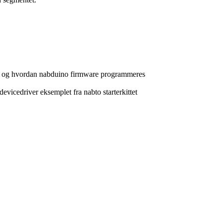
ation og hvordan nabduino firmware programmeres
vicedriver eksemplet fra nabto starterkittet