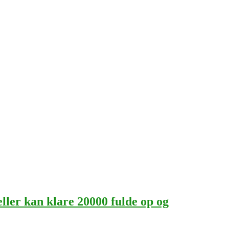
ller kan klare 20000 fulde op og