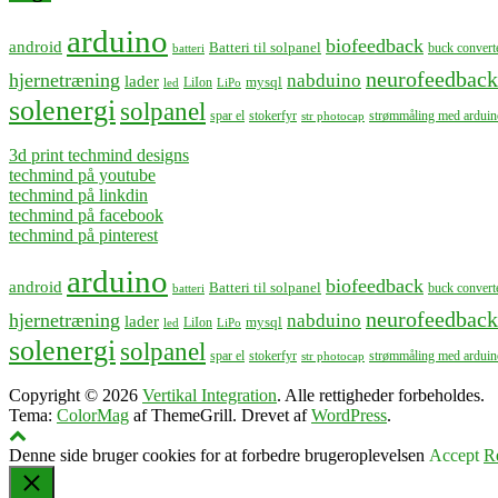
arduino
biofeedback
android
Batteri til solpanel
buck convert
batteri
neurofeedback
hjernetræning
nabduino
lader
mysql
LiIon
led
LiPo
solenergi
solpanel
spar el
stokerfyr
strømmåling med arduin
str photocap
3d print techmind designs
techmind på youtube
techmind på linkdin
techmind på facebook
techmind på pinterest
arduino
biofeedback
android
Batteri til solpanel
buck convert
batteri
neurofeedback
hjernetræning
nabduino
lader
mysql
LiIon
led
LiPo
solenergi
solpanel
spar el
stokerfyr
strømmåling med arduin
str photocap
Copyright © 2026
Vertikal Integration
. Alle rettigheder forbeholdes.
Tema:
ColorMag
af ThemeGrill. Drevet af
WordPress
.
Denne side bruger cookies for at forbedre brugeroplevelsen
Accept
R