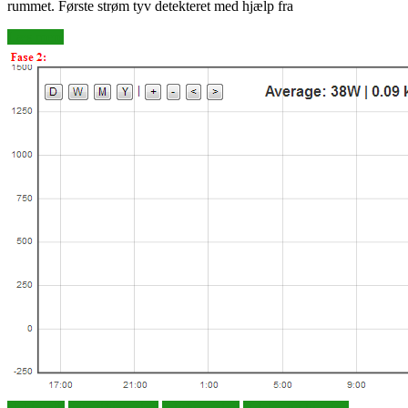
rummet. Første strøm tyv detekteret med hjælp fra
Læs mere