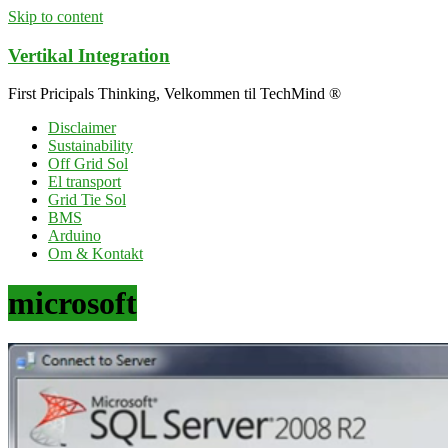
Skip to content
Vertikal Integration
First Pricipals Thinking, Velkommen til TechMind ®
Disclaimer
Sustainability
Off Grid Sol
El transport
Grid Tie Sol
BMS
Arduino
Om & Kontakt
microsoft