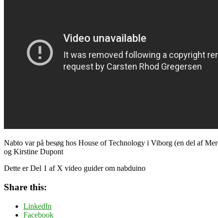
Nabto var på besøg hos House of Technology i Viborg (en del af Merca
og Kirstine Dupont
Dette er Del 1 af X video guider om nabduino
Share this:
LinkedIn
Facebook