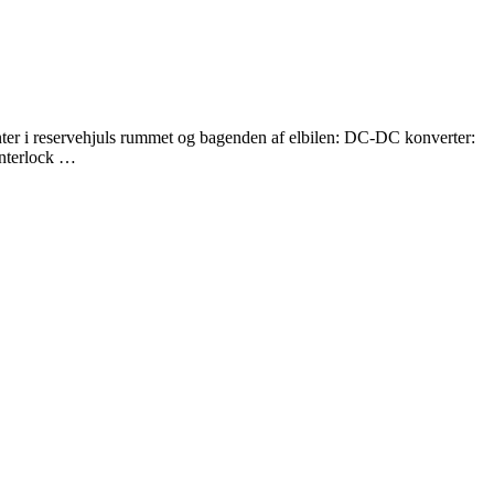
enter i reservehjuls rummet og bagenden af elbilen: DC-DC konverter:
 Interlock …