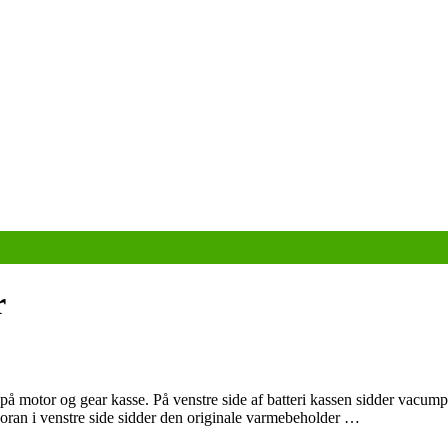
r
på motor og gear kasse. På venstre side af batteri kassen sidder vacump
ran i venstre side sidder den originale varmebeholder …