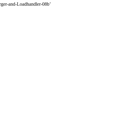
ger-and-Loadhandler-08b’