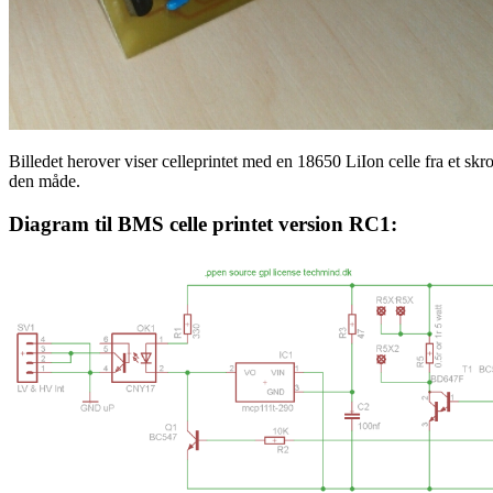
Billedet herover viser celleprintet med en 18650 LiIon celle fra et skrotte
den måde.
Diagram til BMS celle printet version RC1: