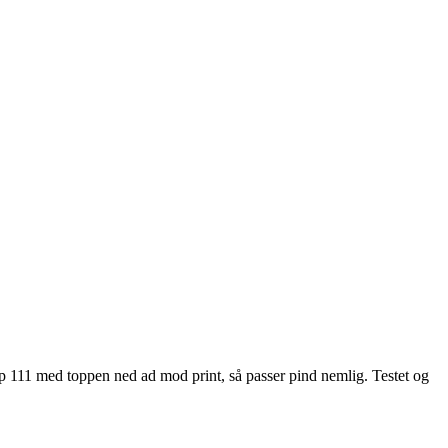
cp 111 med toppen ned ad mod print, så passer pind nemlig. Testet og