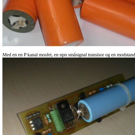
Med en en P kanal mosfet, en npn småsignal transisor og en modstand 