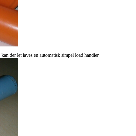
kan der let laves en automatisk simpel load handler.