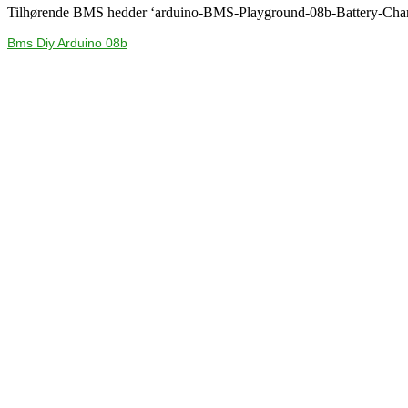
Tilhørende BMS hedder ‘arduino-BMS-Playground-08b-Battery-Char
Bms Diy Arduino 08b