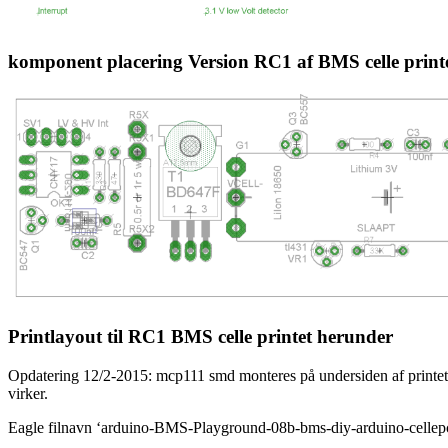
komponent placering Version RC1 af BMS celle printe
Printlayout til RC1 BMS celle printet herunder
Opdatering 12/2-2015: mcp111 smd monteres på undersiden af printet. 
virker.
Eagle filnavn ‘arduino-BMS-Playground-08b-bms-diy-arduino-cellep