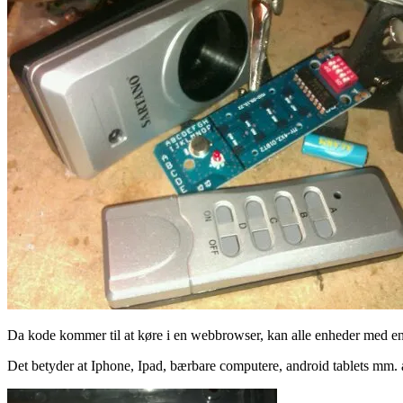
Da kode kommer til at køre i en webbrowser, kan alle enheder med e
Det betyder at Iphone, Ipad, bærbare computere, android tablets mm. al