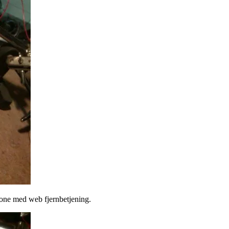
hone med web fjernbetjening.