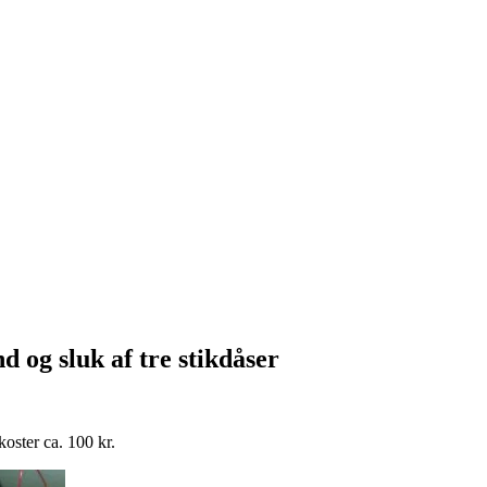
d og sluk af tre stikdåser
koster ca. 100 kr.