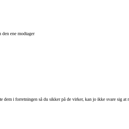
un den ene modtager
ste dem i forretningen så du sikker på de virker, kan jo ikke svare sig at