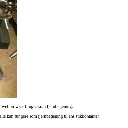
n webbrowser bruges som fjernbetjening.
le kan fungere som fjernbetjening til ens stikkontakter.