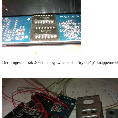
Der bruges en stak 4066 analog switche til at ‘trykke’ på knapperne v