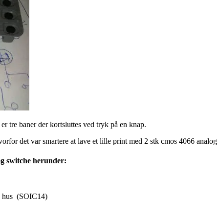
er tre baner der kortsluttes ved tryk på en knap.
vorfor det var smartere
at lave et lille print med 2 stk cmos 4066 anal
log switche herunder:
 hus (SOIC14)