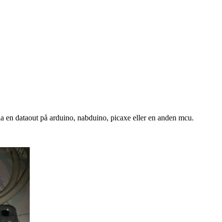
ia en dataout på arduino, nabduino, picaxe eller en anden mcu.