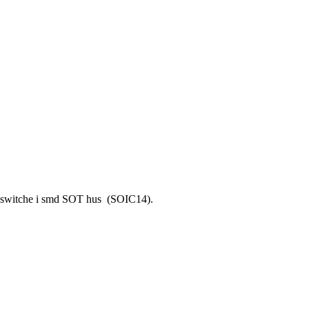
og switche i smd SOT hus (SOIC14).