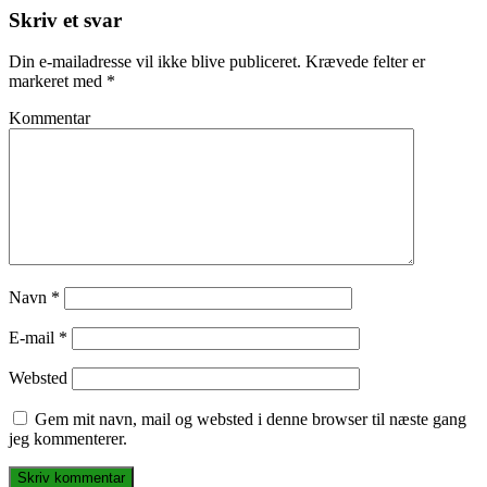
Skriv et svar
Din e-mailadresse vil ikke blive publiceret.
Krævede felter er
markeret med
*
Kommentar
Navn
*
E-mail
*
Websted
Gem mit navn, mail og websted i denne browser til næste gang
jeg kommenterer.