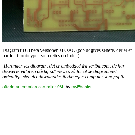
Diagram til 08 beta versionen af OAC (pcb udgives senere. der er et
par fejl i prototypen som rettes op inden)
Herunder ses diagram, det er embedded fra scribd.com, de har
desværre valgt en dårlig pdf viewer. så for at se diagrammet
ordentligt, skal det downloades til din egen computer som pdf fil
offgrid automation controller 08b
by
myEbooks