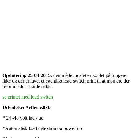
Opdatering 25-04-2015:
den måde mosfet er koplet på fungerer
ikke og der er lavet et egentligt load switch print til at montere der
hvor mosfets skulle sidde.
se printet med load switch
Udvidelser *efter v.08b
* 24 -48 volt ind / ud
*Automatisk load detektion og power up