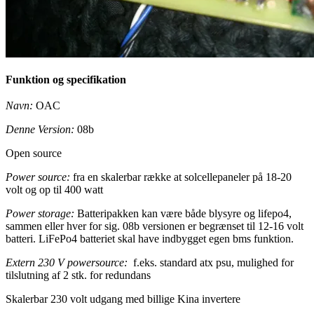
Funktion og specifikation
Navn:
OAC
Denne Version:
08b
Open source
Power source:
fra en skalerbar række at solcellepaneler på 18-20
volt og op til 400 watt
Power storage:
Batteripakken kan være både blysyre og lifepo4,
sammen eller hver for sig. 08b versionen er begrænset til 12-16 volt
batteri. LiFePo4 batteriet skal have indbygget egen bms funktion.
Extern 230 V powersource:
f.eks. standard atx psu, mulighed for
tilslutning af 2 stk. for redundans
Skalerbar 230 volt udgang med billige Kina invertere