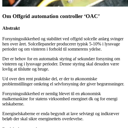
Om Offgrid automation controller ‘OAC’
Abstrakt
Forsyningssikkerhed og stabilitet ved offgrid solcelle anlæg svinger
hen over året. Solcellepaneler producerer typisk 5-10% i lyssvage
perioder og om vinteren i forhold til sommerens ydelse.
Der er behov for en automatisk styring af sekundær forsyning om
vinteren og i lyssvage perioder. Denne styring skal desuden være
lovlig at
tilslutte og bruge.
Ud over den rent praktiske del, er der to økonomiske
problemstillinger omkring el selvforsyning der giver begrænsninger.
Forsyningssikkerhed er nemlig blevet til en økonomisk
malkemaskine for statens virksomhed energinet dk og for energi
selskaberne.
Energiselskaberne er enda begyndt at lave selvtægt og indkræver
beløb der skal sikre energinettets overlevelse.