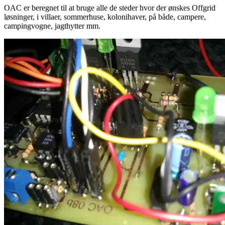
OAC er beregnet til at bruge alle de steder hvor der ønskes Offgrid
løsninger, i villaer, sommerhuse, kolonihaver, på både, campere,
campingvogne, jagthytter mm.