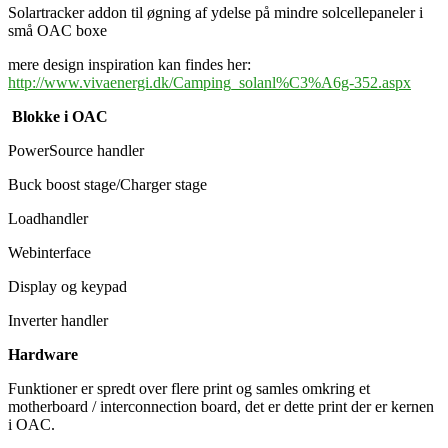
Solartracker addon til øgning af ydelse på mindre solcellepaneler i
små OAC boxe
mere design inspiration kan findes her:
http://www.vivaenergi.dk/Camping_solanl%C3%A6g-352.aspx
Blokke i OAC
PowerSource handler
Buck boost stage/Charger stage
Loadhandler
Webinterface
Display og keypad
Inverter handler
Hardware
Funktioner er spredt over flere print og samles omkring et
motherboard / interconnection board, det er dette print der er kernen
i OAC.