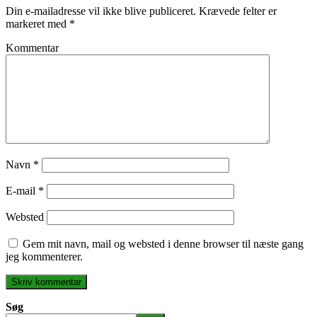
Din e-mailadresse vil ikke blive publiceret.
Krævede felter er
markeret med
*
Kommentar
Navn
*
E-mail
*
Websted
Gem mit navn, mail og websted i denne browser til næste gang
jeg kommenterer.
Søg