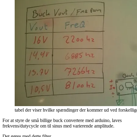
tabel der viser hvilke spændinger der kommer ud ved forskellig
For at styre de små billige buck convertere med arduino, laves
frekvens/dutycycle om til sinus med varierende amplitude.
Det gøres med dette filter