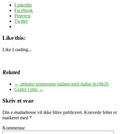
LinkedIn
Facebook
Pinterest
Twitter
Like this:
Like
Loading...
Related
←
arduino temperatur måling med dallas ds18b20
Grafer i php
→
Skriv et svar
Din e-mailadresse vil ikke blive publiceret.
Krævede felter er
markeret med
*
Kommentar