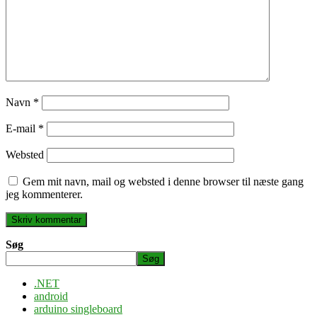
Navn
*
E-mail
*
Websted
Gem mit navn, mail og websted i denne browser til næste gang
jeg kommenterer.
Søg
Søg
.NET
android
arduino singleboard