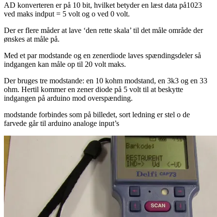
AD konverteren er på 10 bit, hvilket betyder en læst data på1023
ved maks indput = 5 volt og o ved 0 volt.
Der er flere måder at lave ‘den rette skala’ til det måle område der
ønskes at måle på.
Med et par modstande og en zenerdiode laves spændingsdeler så
indgangen kan måle op til 20 volt maks.
Der bruges tre modstande: en 10 kohm modstand, en 3k3 og en 33
ohm. Hertil kommer en zener diode på 5 volt til at beskytte
indgangen på arduino mod overspænding.
modstande forbindes som på billedet, sort ledning er stel o de
farvede går til arduino analoge input’s