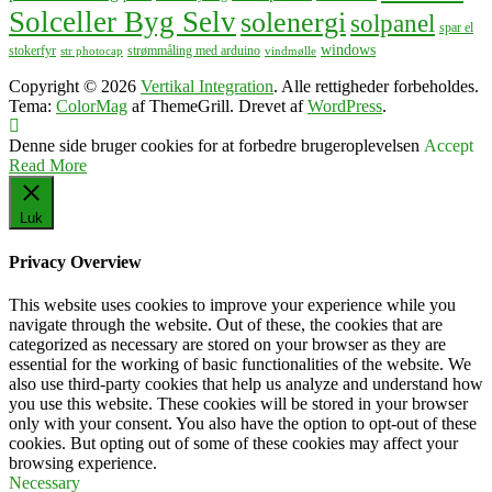
Solceller Byg Selv
solenergi
solpanel
spar el
windows
stokerfyr
strømmåling med arduino
str photocap
vindmølle
Copyright © 2026
Vertikal Integration
. Alle rettigheder forbeholdes.
Tema:
ColorMag
af ThemeGrill. Drevet af
WordPress
.
Denne side bruger cookies for at forbedre brugeroplevelsen
Accept
Read More
Luk
Privacy Overview
This website uses cookies to improve your experience while you
navigate through the website. Out of these, the cookies that are
categorized as necessary are stored on your browser as they are
essential for the working of basic functionalities of the website. We
also use third-party cookies that help us analyze and understand how
you use this website. These cookies will be stored in your browser
only with your consent. You also have the option to opt-out of these
cookies. But opting out of some of these cookies may affect your
browsing experience.
Necessary