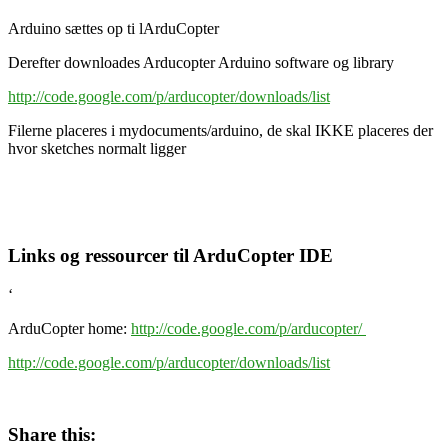
Arduino sættes op ti lArduCopter
Derefter downloades Arducopter Arduino software og library
http://code.google.com/p/arducopter/downloads/list
Filerne placeres i mydocuments/arduino, de skal IKKE placeres der
hvor sketches normalt ligger
Links og ressourcer til ArduCopter IDE
‘
ArduCopter home:
http://code.google.com/p/arducopter/
http://code.google.com/p/arducopter/downloads/list
Share this: