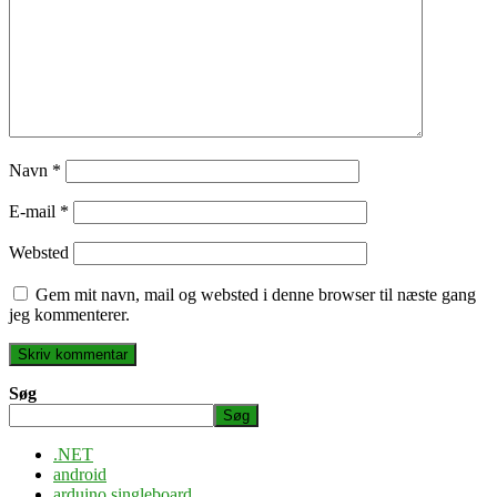
Navn
*
E-mail
*
Websted
Gem mit navn, mail og websted i denne browser til næste gang
jeg kommenterer.
Søg
Søg
.NET
android
arduino singleboard