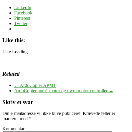
LinkedIn
Facebook
Pinterest
Twitter
Like this:
Like
Loading...
Related
←
ArduCopter APM1
ArduCopter apm1 motor og pwm motor controller
→
Skriv et svar
Din e-mailadresse vil ikke blive publiceret.
Krævede felter er
markeret med
*
Kommentar