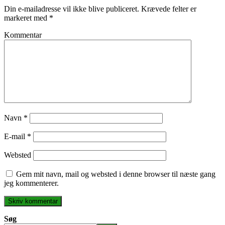
Din e-mailadresse vil ikke blive publiceret.
Krævede felter er
markeret med
*
Kommentar
Navn
*
E-mail
*
Websted
Gem mit navn, mail og websted i denne browser til næste gang
jeg kommenterer.
Søg