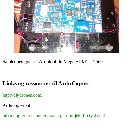
Samlet betegnelse: ArduinoPilotMega APM1 – 2560
Links og ressourcer til ArduCopter
http://diydrones.com/
Arducopter kit
mikrocopter er et andet quad cpter projekt fra tyskland