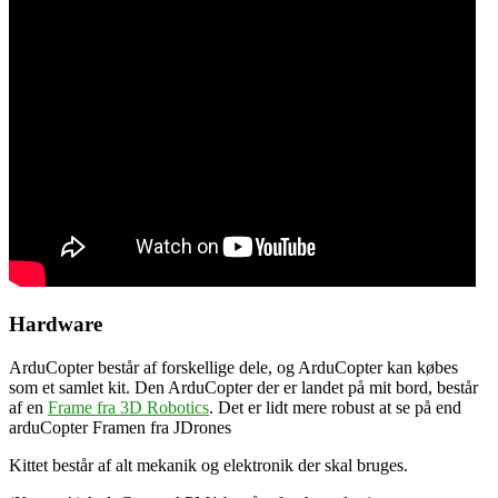
Hardware
ArduCopter består af forskellige dele, og ArduCopter kan købes
som et samlet kit. Den ArduCopter der er landet på mit bord, består
af en
Frame fra 3D Robotics
. Det er lidt mere robust at se på end
arduCopter Framen fra JDrones
Kittet består af alt mekanik og elektronik der skal bruges.