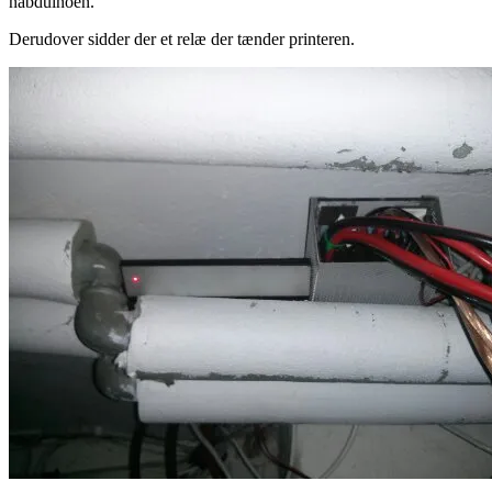
nabduinoen.
Derudover sidder der et relæ der tænder printeren.