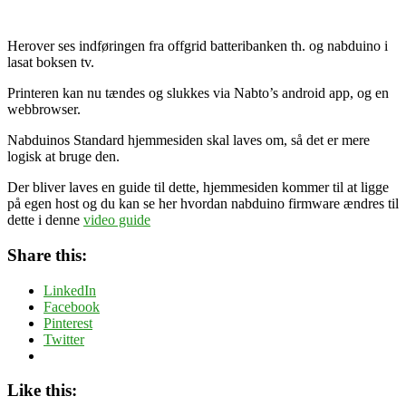
Herover ses indføringen fra offgrid batteribanken th. og nabduino i
lasat boksen tv.
Printeren kan nu tændes og slukkes via Nabto’s android app, og en
webbrowser.
Nabduinos Standard hjemmesiden skal laves om, så det er mere
logisk at bruge den.
Der bliver laves en guide til dette, hjemmesiden kommer til at ligge
på egen host og du kan se her hvordan nabduino firmware ændres til
dette i denne
video guide
Share this:
LinkedIn
Facebook
Pinterest
Twitter
Like this: