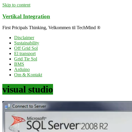
Skip to content
Vertikal Integration
First Pricipals Thinking, Velkommen til TechMind ®
Disclaimer
Sustainability
Off Grid Sol
El transport
Grid Tie Sol
BMS
Arduino
Om & Kontakt
visual studio