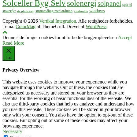
Solceller Byg Selv
solenergi
solpanel
spar el
windows
stokerfyr
strømmåling med arduino
str photocap
vindmølle
Copyright © 2026
Vertikal Integration
. Alle rettigheder forbeholdes.
Tema:
ColorMag
af ThemeGrill. Drevet af
WordPress
.
Denne side bruger cookies for at forbedre brugeroplevelsen
Accept
Read More
Luk
Privacy Overview
This website uses cookies to improve your experience while you
navigate through the website. Out of these, the cookies that are
categorized as necessary are stored on your browser as they are
essential for the working of basic functionalities of the website. We
also use third-party cookies that help us analyze and understand how
you use this website. These cookies will be stored in your browser
only with your consent. You also have the option to opt-out of these
cookies. But opting out of some of these cookies may affect your
browsing experience.
Necessary