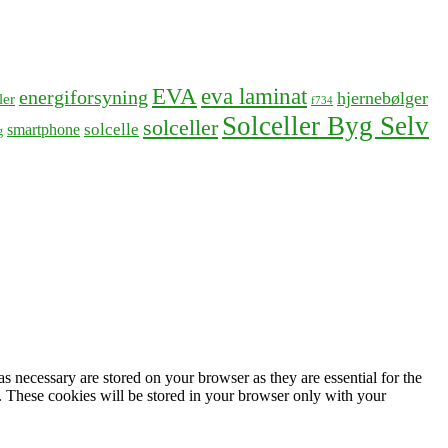
EVA
eva laminat
energiforsyning
hjernebølger
ler
f734
Solceller Byg Selv
solceller
solcelle
smartphone
g
s necessary are stored on your browser as they are essential for the
e. These cookies will be stored in your browser only with your