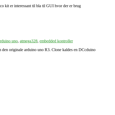
 er interessant til bla til GUI hvor der er brug
rduino uno
,
atmega328
,
embedded kontroller
 den originale arduino uno R3. Clone kaldes en DCcduino