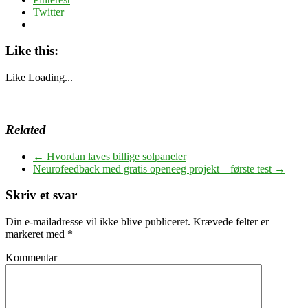
Twitter
Like this:
Like
Loading...
Related
←
Hvordan laves billige solpaneler
Neurofeedback med gratis openeeg projekt – første test
→
Skriv et svar
Din e-mailadresse vil ikke blive publiceret.
Krævede felter er
markeret med
*
Kommentar