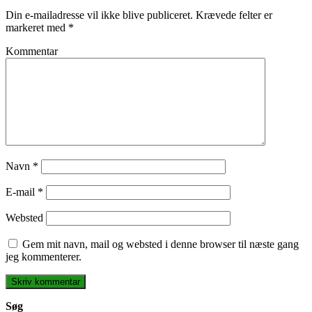
Din e-mailadresse vil ikke blive publiceret.
Krævede felter er
markeret med
*
Kommentar
Navn
*
E-mail
*
Websted
Gem mit navn, mail og websted i denne browser til næste gang
jeg kommenterer.
Søg