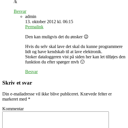
/k
Besvar
admin
13. oktober 2012 kl. 06:15
Permalink
Den kan muligvis det du ønsker 😉
Hvis du selv skal lave det skal du kunne programmere
lidt og have kendskab til at lave elektronik.
Stoker dataloggeren vist på siden her kan let tilføjes den
funktion du efter spørger mvh 🙂
Besvar
Skriv et svar
Din e-mailadresse vil ikke blive publiceret.
Krævede felter er
markeret med
*
Kommentar