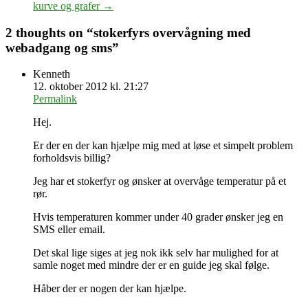
kurve og grafer
→
2 thoughts on “
stokerfyrs overvågning med
webadgang og sms
”
Kenneth
12. oktober 2012 kl. 21:27
Permalink
Hej.
Er der en der kan hjælpe mig med at løse et simpelt problem
forholdsvis billig?
Jeg har et stokerfyr og ønsker at overvåge temperatur på et
rør.
Hvis temperaturen kommer under 40 grader ønsker jeg en
SMS eller email.
Det skal lige siges at jeg nok ikk selv har mulighed for at
samle noget med mindre der er en guide jeg skal følge.
Håber der er nogen der kan hjælpe.