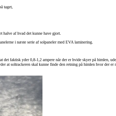
å taget,
et halve af hvad det kunne have gjort.
le panelerne i næste serie af solpaneler med EVA laminering.
 at det faktisk yder 0,8-1,2 ampere når der
er hvide skyer på himlen, uden
tyder at soltrackeren skal kunne finde den retning på himlen hvor der er 