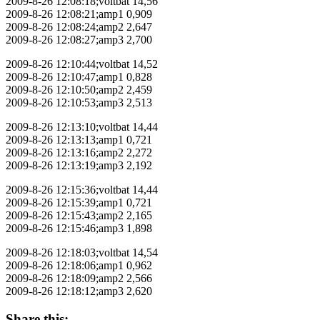
2009-8-26 12:08:18;voltbat 14,56
2009-8-26 12:08:21;amp1 0,909
2009-8-26 12:08:24;amp2 2,647
2009-8-26 12:08:27;amp3 2,700
2009-8-26 12:10:44;voltbat 14,52
2009-8-26 12:10:47;amp1 0,828
2009-8-26 12:10:50;amp2 2,459
2009-8-26 12:10:53;amp3 2,513
2009-8-26 12:13:10;voltbat 14,44
2009-8-26 12:13:13;amp1 0,721
2009-8-26 12:13:16;amp2 2,272
2009-8-26 12:13:19;amp3 2,192
2009-8-26 12:15:36;voltbat 14,44
2009-8-26 12:15:39;amp1 0,721
2009-8-26 12:15:43;amp2 2,165
2009-8-26 12:15:46;amp3 1,898
2009-8-26 12:18:03;voltbat 14,54
2009-8-26 12:18:06;amp1 0,962
2009-8-26 12:18:09;amp2 2,566
2009-8-26 12:18:12;amp3 2,620
Share this: