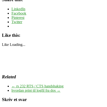
LinkedIn
Facebook
Pinterest
Twitter
Like this:
Like
Loading...
Related
←
rs 232 RTS / CTS handshaking
hvordan print til logfil fra dos
→
Skriv et svar