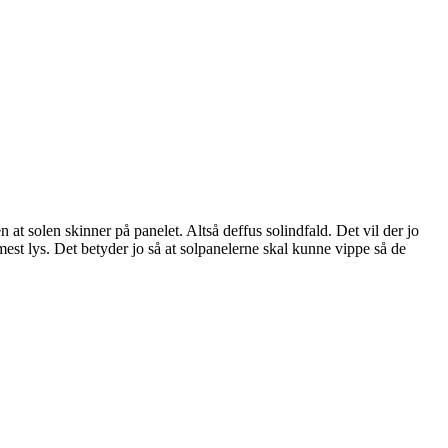
 at solen skinner på panelet. Altså deffus solindfald. Det vil der jo
mest lys. Det betyder jo så at solpanelerne skal kunne vippe så de