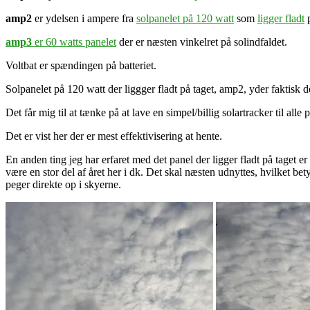
amp2
er ydelsen i ampere fra
solpanelet på 120 watt
som
ligger fladt
p
amp3
er 60 watts panelet
der er næsten vinkelret på solindfaldet.
Voltbat er spændingen på batteriet.
Solpanelet på 120 watt der liggger fladt på taget, amp2, yder faktisk d
Det får mig til at tænke på at lave en simpel/billig solartracker til al
Det er vist her der er mest effektivisering at hente.
En anden ting jeg har erfaret med det panel der ligger fladt på taget er
være en stor del af året her i dk. Det skal næsten udnyttes, hvilket be
peger direkte op i skyerne.