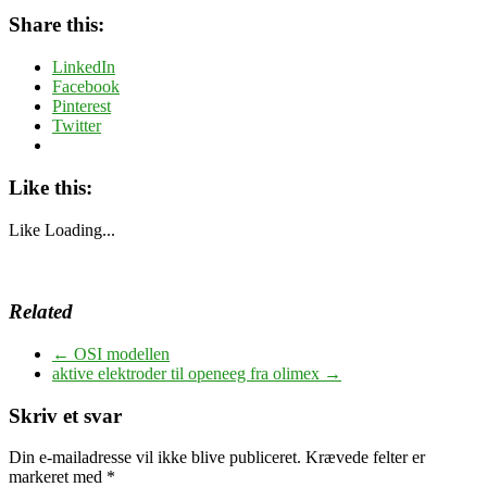
Share this:
LinkedIn
Facebook
Pinterest
Twitter
Like this:
Like
Loading...
Related
←
OSI modellen
aktive elektroder til openeeg fra olimex
→
Skriv et svar
Din e-mailadresse vil ikke blive publiceret.
Krævede felter er
markeret med
*