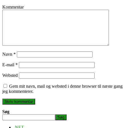
Kommentar
Navn
*
E-mail
*
Websted
Gem mit navn, mail og websted i denne browser til næste gang
jeg kommenterer.
Søg
Søg
.NET