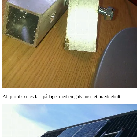
Aluprofil skrues fast på taget med en galvaniseret bræddebolt