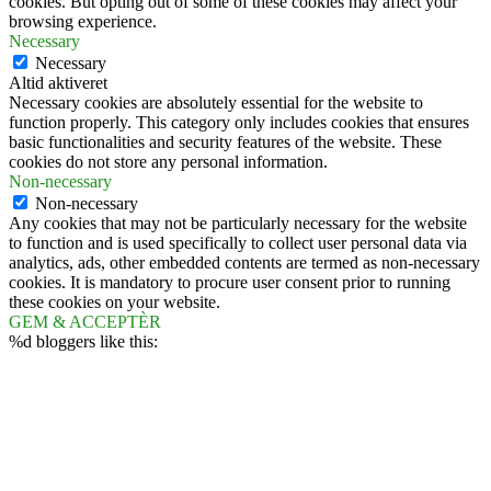
cookies. But opting out of some of these cookies may affect your
browsing experience.
Necessary
Necessary
Altid aktiveret
Necessary cookies are absolutely essential for the website to
function properly. This category only includes cookies that ensures
basic functionalities and security features of the website. These
cookies do not store any personal information.
Non-necessary
Non-necessary
Any cookies that may not be particularly necessary for the website
to function and is used specifically to collect user personal data via
analytics, ads, other embedded contents are termed as non-necessary
cookies. It is mandatory to procure user consent prior to running
these cookies on your website.
GEM & ACCEPTÈR
%d
bloggers like this: