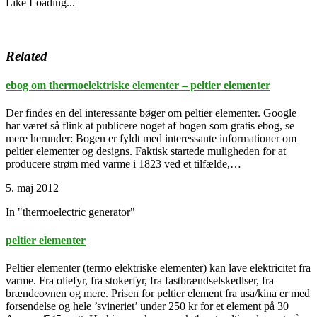
Like
Loading...
Related
ebog om thermoelektriske elementer – peltier elementer
Der findes en del interessante bøger om peltier elementer. Google
har været så flink at publicere noget af bogen som gratis ebog, se
mere herunder: Bogen er fyldt med interessante informationer om
peltier elementer og designs. Faktisk startede muligheden for at
producere strøm med varme i 1823 ved et tilfælde,…
5. maj 2012
In "thermoelectric generator"
peltier elementer
Peltier elementer (termo elektriske elementer) kan lave elektricitet fra
varme. Fra oliefyr, fra stokerfyr, fra fastbrændselskedlser, fra
brændeovnen og mere. Prisen for peltier element fra usa/kina er med
forsendelse og hele ’svineriet’ under 250 kr for et element på 30