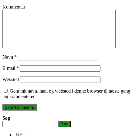
Kommentar
Navn
*
E-mail
*
Websted
Gem mit navn, mail og websted i denne browser til næste gang
jeg kommenterer.
Søg
Søg
.NET