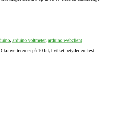
duino
,
arduino voltmeter
,
arduino webclient
konverteren er på 10 bit, hvilket betyder en læst