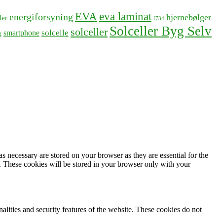
EVA
eva laminat
energiforsyning
hjernebølger
ler
f734
Solceller Byg Selv
solceller
solcelle
smartphone
g
s necessary are stored on your browser as they are essential for the
e. These cookies will be stored in your browser only with your
nalities and security features of the website. These cookies do not