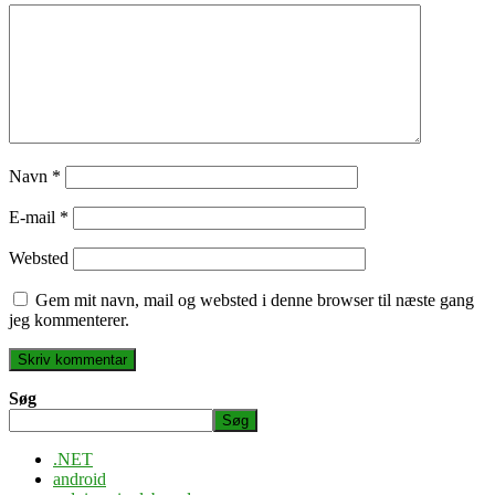
Navn
*
E-mail
*
Websted
Gem mit navn, mail og websted i denne browser til næste gang
jeg kommenterer.
Søg
Søg
.NET
android