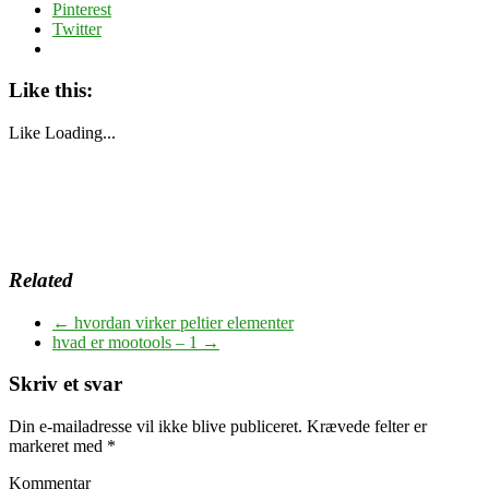
Pinterest
Twitter
Like this:
Like
Loading...
Related
←
hvordan virker peltier elementer
hvad er mootools – 1
→
Skriv et svar
Din e-mailadresse vil ikke blive publiceret.
Krævede felter er
markeret med
*
Kommentar