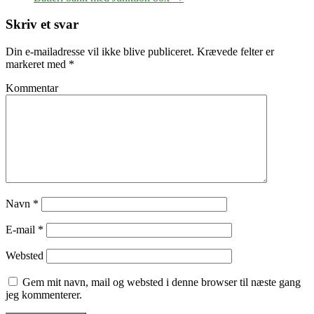
Skriv et svar
Din e-mailadresse vil ikke blive publiceret.
Krævede felter er
markeret med
*
Kommentar
Navn
*
E-mail
*
Websted
Gem mit navn, mail og websted i denne browser til næste gang
jeg kommenterer.