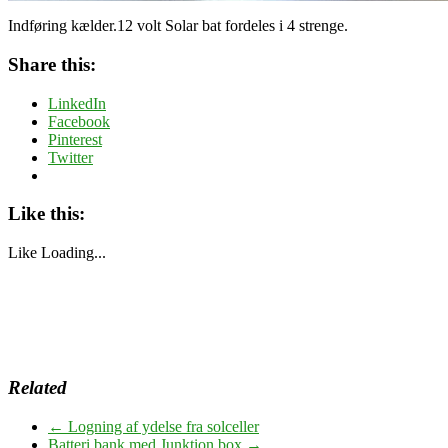
Indføring kælder.12 volt Solar bat fordeles i 4 strenge.
Share this:
LinkedIn
Facebook
Pinterest
Twitter
Like this:
Like
Loading...
Related
←
Logning af ydelse fra solceller
Batteri bank med Junktion box
→