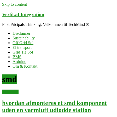
Skip to content
Vertikal Integration
First Pricipals Thinking, Velkommen til TechMind ®
Disclaimer
Sustainability
Off Grid Sol
El transport
Grid Tie Sol
BMS
Arduino
Om & Kontakt
smd
elektronik
hvordan afmonteres et smd komponent
uden en varmluft udlodde station