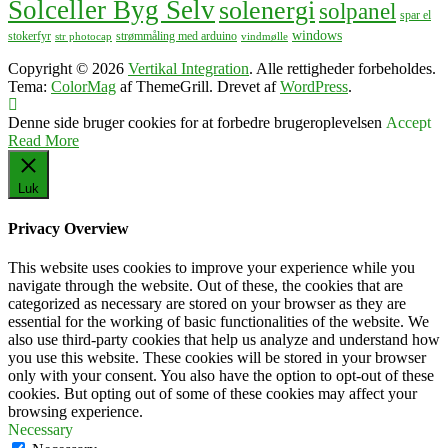
Solceller Byg Selv
solenergi
solpanel
spar el
windows
stokerfyr
strømmåling med arduino
str photocap
vindmølle
Copyright © 2026
Vertikal Integration
. Alle rettigheder forbeholdes.
Tema:
ColorMag
af ThemeGrill. Drevet af
WordPress
.
Denne side bruger cookies for at forbedre brugeroplevelsen
Accept
Read More
Luk
Privacy Overview
This website uses cookies to improve your experience while you
navigate through the website. Out of these, the cookies that are
categorized as necessary are stored on your browser as they are
essential for the working of basic functionalities of the website. We
also use third-party cookies that help us analyze and understand how
you use this website. These cookies will be stored in your browser
only with your consent. You also have the option to opt-out of these
cookies. But opting out of some of these cookies may affect your
browsing experience.
Necessary