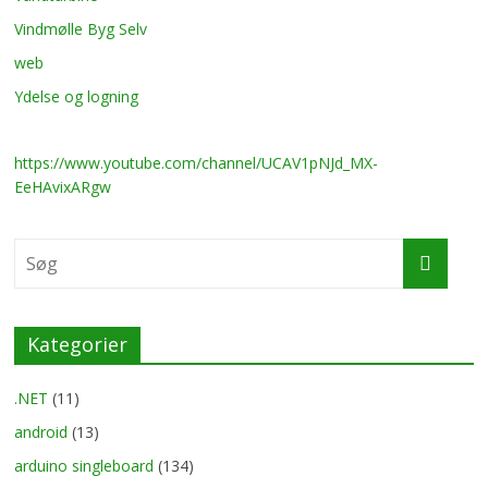
Vindmølle Byg Selv
web
Ydelse og logning
https://www.youtube.com/channel/UCAV1pNJd_MX-
EeHAvixARgw
Kategorier
.NET
(11)
android
(13)
arduino singleboard
(134)