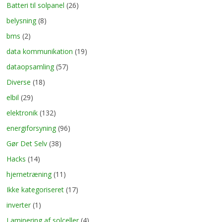
Batteri til solpanel
(26)
belysning
(8)
bms
(2)
data kommunikation
(19)
dataopsamling
(57)
Diverse
(18)
elbil
(29)
elektronik
(132)
energiforsyning
(96)
Gør Det Selv
(38)
Hacks
(14)
hjernetræning
(11)
Ikke kategoriseret
(17)
inverter
(1)
Laminering af solceller
(4)