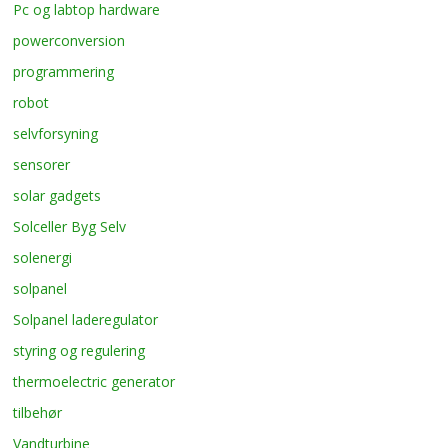
Pc og labtop hardware
powerconversion
programmering
robot
selvforsyning
sensorer
solar gadgets
Solceller Byg Selv
solenergi
solpanel
Solpanel laderegulator
styring og regulering
thermoelectric generator
tilbehør
Vandturbine