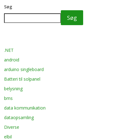
Søg
Søg
.NET
android
arduino singleboard
Batteri til solpanel
belysning
bms
data kommunikation
dataopsamling
Diverse
elbil