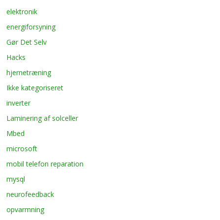
elektronik
energiforsyning
Gør Det Selv
Hacks
hjernetræning
Ikke kategoriseret
inverter
Laminering af solceller
Mbed
microsoft
mobil telefon reparation
mysql
neurofeedback
opvarmning