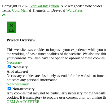
Copyright © 2026
Vertikal Integration
. Alle rettigheder forbeholdes.
Tema:
ColorMag
af ThemeGrill. Drevet af
WordPress
.
Luk
Privacy Overview
This website uses cookies to improve your experience while you nav
the working of basic functionalities of the website. We also use t
your consent. You also have the option to opt-out of these cookies
Necessary
Necessary
Altid aktiveret
Necessary cookies are absolutely essential for the website to funct
not store any personal information.
Non-necessary
Non-necessary
Any cookies that may not be particularly necessary for the website 
cookies. It is mandatory to procure user consent prior to running t
GEM & ACCEPTÈR