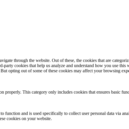
igate through the website. Out of these, the cookies that are categorize
hird-party cookies that help us analyze and understand how you use this 
. But opting out of some of these cookies may affect your browsing exp
ion properly. This category only includes cookies that ensures basic func
to function and is used specifically to collect user personal data via a
hese cookies on your website.