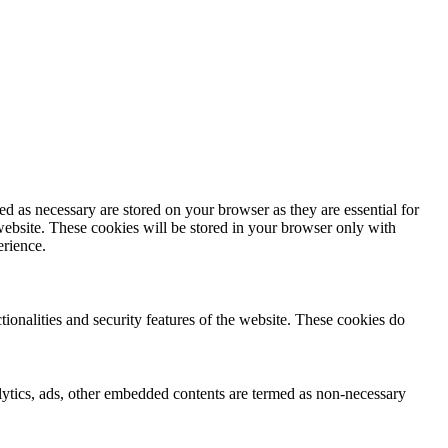
d as necessary are stored on your browser as they are essential for
website. These cookies will be stored in your browser only with
erience.
tionalities and security features of the website. These cookies do
nalytics, ads, other embedded contents are termed as non-necessary