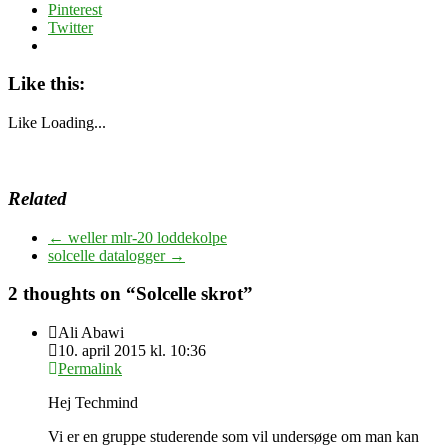
Pinterest
Twitter
Like this:
Like
Loading...
Related
←
weller mlr-20 loddekolpe
solcelle datalogger
→
2 thoughts on “
Solcelle skrot
”
Ali Abawi
10. april 2015 kl. 10:36
Permalink
Hej Techmind
Vi er en gruppe studerende som vil undersøge om man kan