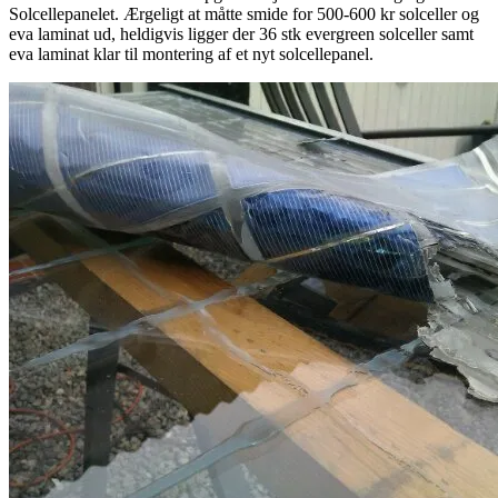
Solcellepanelet. Ærgeligt at måtte smide for 500-600 kr solceller og
eva laminat ud, heldigvis ligger der 36 stk evergreen solceller samt
eva laminat klar til montering af et nyt solcellepanel.