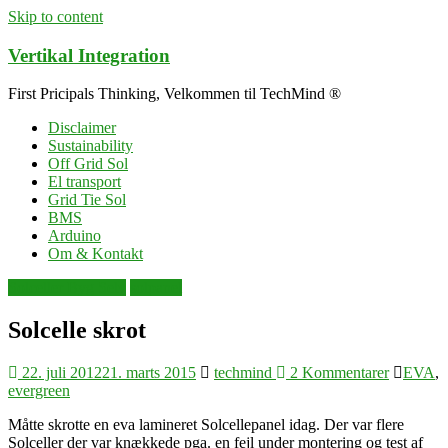
Skip to content
Vertikal Integration
First Pricipals Thinking, Velkommen til TechMind ®
Disclaimer
Sustainability
Off Grid Sol
El transport
Grid Tie Sol
BMS
Arduino
Om & Kontakt
Solceller Byg Selv
solpanel
Solcelle skrot
22. juli 2012
21. marts 2015
techmind
2 Kommentarer
EVA
,
evergreen
Måtte skrotte en eva lamineret Solcellepanel idag. Der var flere
Solceller der var knækkede pga. en fejl under montering og test af