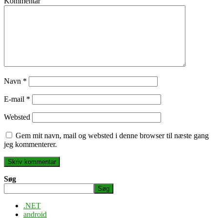
Kommentar
Navn
*
E-mail
*
Websted
Gem mit navn, mail og websted i denne browser til næste gang
jeg kommenterer.
Søg
Søg
.NET
android