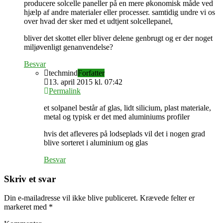
producere solcelle paneller på en mere økonomisk måde ved
hjælp af andre materialer eller processer. samtidig undre vi os
over hvad der sker med et udtjent solcellepanel,
bliver det skottet eller bliver delene genbrugt og er der noget
miljøvenligt genanvendelse?
Besvar
techmind
Forfatter
13. april 2015 kl. 07:42
Permalink
et solpanel består af glas, lidt silicium, plast materiale,
metal og typisk er det med aluminiums profiler
hvis det afleveres på lodseplads vil det i nogen grad
blive sorteret i aluminium og glas
Besvar
Skriv et svar
Din e-mailadresse vil ikke blive publiceret.
Krævede felter er
markeret med
*