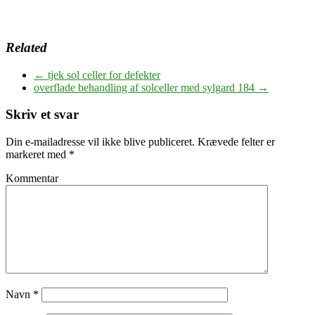
Related
←
tjek sol celler for defekter
overflade behandling af solceller med sylgard 184
→
Skriv et svar
Din e-mailadresse vil ikke blive publiceret.
Krævede felter er
markeret med
*
Kommentar
Navn
*