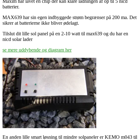
Maxim har lavet en chip der kan klare ladningen af op til 5 nicd
batterier.
MAX639 har sin egen indbyggede strøm begrænser på 200 ma. Det
sikrer at batterierne ikke bliver ødelagt.
Tilslut dit lille sol panel på en 2-10 watt til max639 og du har en
nicd solar lader
se mere uddybende og diagram her
En anden lille smart løsning til mindre solpaneler er KEMO m043 til