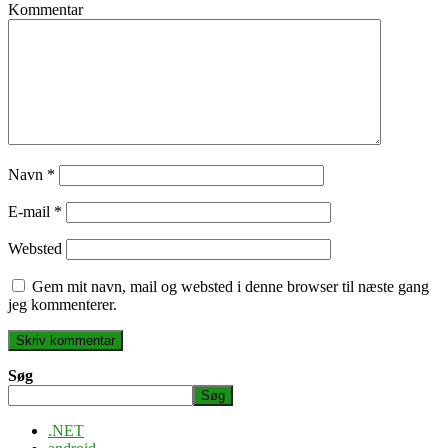
Kommentar
Navn
*
E-mail
*
Websted
Gem mit navn, mail og websted i denne browser til næste gang
jeg kommenterer.
Søg
Søg
.NET