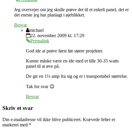
Jeg overvejer om jeg skulle prøve det til et enkelt panel, det er
det eneste jeg har planlagt i øjeblikket.
Besvar
michael
22. november 2009 kl. 17:29
Permalink
God ide at prøve først før større projekter.
Kunne måske være en ide med et lille 30-35 watts
panel til at øve på.
De gir en 1½ amp fra sig og er i transportabel størrelse.
Tak for svar 😉
Besvar
Skriv et svar
Din e-mailadresse vil ikke blive publiceret.
Krævede felter er
markeret med
*