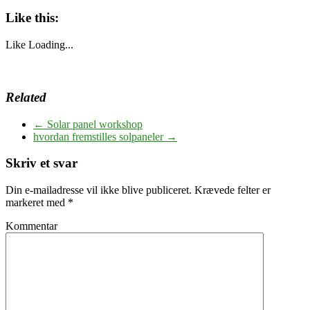
Like this:
Like
Loading...
Related
←
Solar panel workshop
hvordan fremstilles solpaneler
→
Skriv et svar
Din e-mailadresse vil ikke blive publiceret.
Krævede felter er
markeret med
*
Kommentar