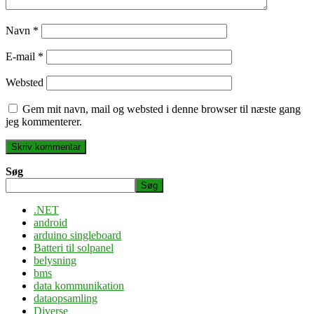
Navn
*
E-mail
*
Websted
Gem mit navn, mail og websted i denne browser til næste gang
jeg kommenterer.
Søg
Søg
.NET
android
arduino singleboard
Batteri til solpanel
belysning
bms
data kommunikation
dataopsamling
Diverse