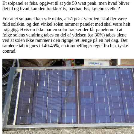
Et solpanel er feks. opgivet til at yde 50 watt peak, men hvad bliver
det til og hvad kan den trække? tv, bærbar, lys, køleboks eller?
For at et solpanel kan yde maks, altså peak værdien, skal der være
fuld solskin, og den vinkel solen rammer panelet med skal være helt
nøjagtig. Hvis du ikke har en solar tracker der får panelerne ti at
følge solens vandring tabes en del af ydelsen (ca 30%) tabes alene
ved at solen ikke rammer i den rigtige ret længe på en hel dag. Det
samlede tab regnes til 40-45%, en tommelfinger regel fra bla. tyske
conrad.