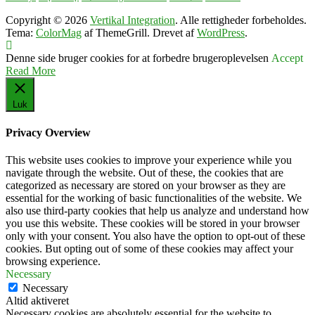
Copyright © 2026
Vertikal Integration
. Alle rettigheder forbeholdes.
Tema:
ColorMag
af ThemeGrill. Drevet af
WordPress
.
Denne side bruger cookies for at forbedre brugeroplevelsen
Accept
Read More
Luk
Privacy Overview
This website uses cookies to improve your experience while you
navigate through the website. Out of these, the cookies that are
categorized as necessary are stored on your browser as they are
essential for the working of basic functionalities of the website. We
also use third-party cookies that help us analyze and understand how
you use this website. These cookies will be stored in your browser
only with your consent. You also have the option to opt-out of these
cookies. But opting out of some of these cookies may affect your
browsing experience.
Necessary
Necessary
Altid aktiveret
Necessary cookies are absolutely essential for the website to