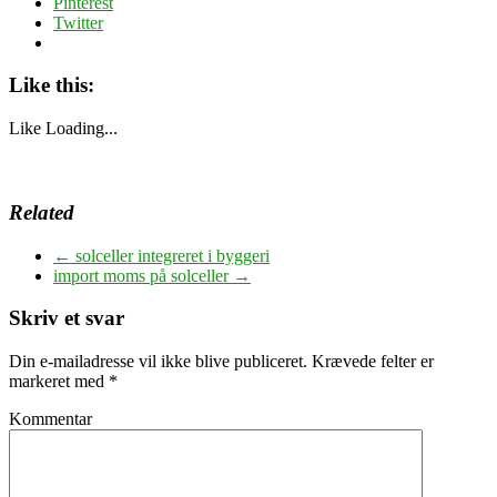
Pinterest
Twitter
Like this:
Like
Loading...
Related
←
solceller integreret i byggeri
import moms på solceller
→
Skriv et svar
Din e-mailadresse vil ikke blive publiceret.
Krævede felter er
markeret med
*
Kommentar