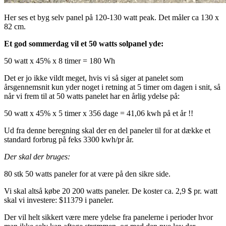
Her ses et byg selv panel på 120-130 watt peak. Det måler ca
130 x
82 cm.
Et god sommerdag vil et 50 watts solpanel yde:
50 watt x 45% x 8 timer = 180 Wh
Det er jo ikke vildt meget, hvis vi så siger at panelet som
årsgennemsnit kun yder noget i retning at 5 timer om dagen i snit, så
når vi frem til at 50 watts panelet har en årlig ydelse på:
50 watt x 45% x 5 timer x 356 dage = 41,06 kwh på et år !!
Ud fra denne beregning skal der en del paneler til for at dække et
standard forbrug på feks 3300 kwh/pr år.
Der skal der bruges:
80 stk 50 watts paneler for at være på den sikre side.
Vi skal altså købe 20 200 watts paneler. De koster ca. 2,9 $ pr. watt
skal vi investere: $11379 i paneler.
Der vil helt sikkert være mere ydelse fra panelerne i perioder hvor