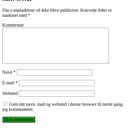
Din e-mailadresse vil ikke blive publiceret.
Krævede felter er
markeret med
*
Kommentar
Navn
*
E-mail
*
Websted
Gem mit navn, mail og websted i denne browser til næste gang
jeg kommenterer.