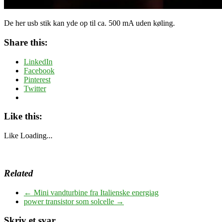
De her usb stik kan yde op til ca. 500 mA uden køling.
Share this:
LinkedIn
Facebook
Pinterest
Twitter
Like this:
Like
Loading...
Related
←
Mini vandturbine fra Italienske energiag
power transistor som solcelle
→
Skriv et svar