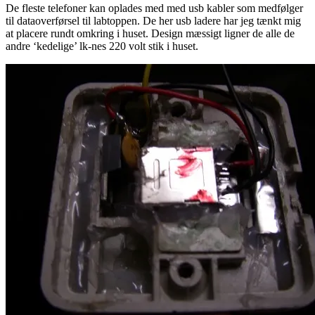
De fleste telefoner kan oplades med med usb kabler som medfølger
til dataoverførsel til labtoppen. De her usb ladere har jeg tænkt mig
at placere rundt omkring i huset. Design mæssigt ligner de alle de
andre ‘kedelige’ lk-nes 220 volt stik i huset.