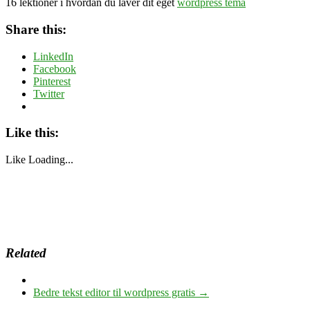
16 lektioner i hvordan du laver dit eget
wordpress tema
Share this:
LinkedIn
Facebook
Pinterest
Twitter
Like this:
Like
Loading...
Related
Bedre tekst editor til wordpress gratis
→