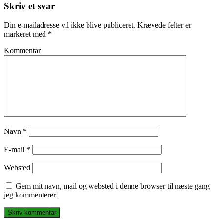
Skriv et svar
Din e-mailadresse vil ikke blive publiceret.
Krævede felter er
markeret med
*
Kommentar
Navn
*
E-mail
*
Websted
Gem mit navn, mail og websted i denne browser til næste gang
jeg kommenterer.