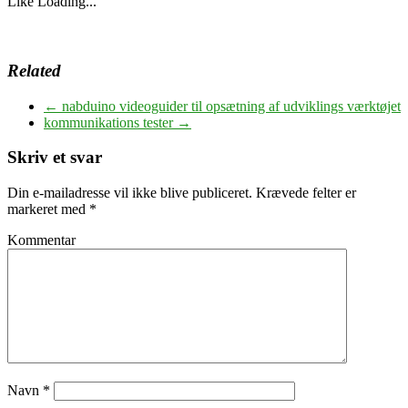
Like
Loading...
Related
←
nabduino videoguider til opsætning af udviklings værktøjet
kommunikations tester
→
Skriv et svar
Din e-mailadresse vil ikke blive publiceret.
Krævede felter er
markeret med
*
Kommentar
Navn
*