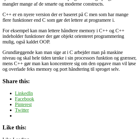
mangler mange af de smarte og moderne constructs.
C++ er en nyere version der er baseret på C men som har mange
flere funktioner end C som gør det lettere at programere i.
For eksempel kan man lettere håndtere memory i C++ og C++
indeholder funktioner der gør objekt orienteret programmering
mulig, også kaldet OOP.
Grundlæggende kan man sige at i C arbejder man på maskine
niveau og skal hele tiden tænke i sin processors funktion og grænser,
mens C++ gør man kan koncentrere sig om den opgave man vil løse
og overlade feks memory og port håndtering til sproget selv.
Share this:
LinkedIn
Facebook
Pinterest
Twitter
Like this: