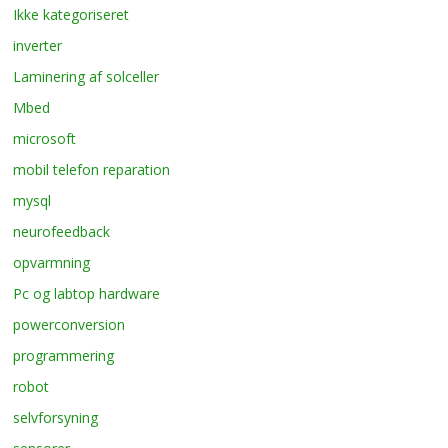
Ikke kategoriseret
inverter
Laminering af solceller
Mbed
microsoft
mobil telefon reparation
mysql
neurofeedback
opvarmning
Pc og labtop hardware
powerconversion
programmering
robot
selvforsyning