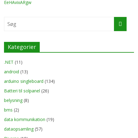
EeHAvixARgw
Kategorier
.NET
(11)
android
(13)
arduino singleboard
(134)
Batteri til solpanel
(26)
belysning
(8)
bms
(2)
data kommunikation
(19)
dataopsamling
(57)