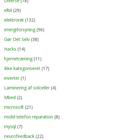
Diverse
(18)
elbil
(29)
elektronik
(132)
energiforsyning
(96)
Gør Det Selv
(38)
Hacks
(14)
hjernetræning
(11)
Ikke kategoriseret
(17)
inverter
(1)
Laminering af solceller
(4)
Mbed
(2)
microsoft
(21)
mobil telefon reparation
(8)
mysql
(7)
neurofeedback
(22)