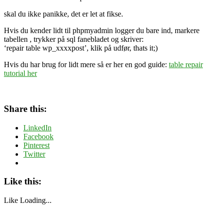
skal du ikke panikke, det er let at fikse.
Hvis du kender lidt til phpmyadmin logger du bare ind, markere
tabellen , trykker på sql fanebladet og skriver:
‘repair table wp_xxxxpost’, klik på udfør, thats it;)
Hvis du har brug for lidt mere så er her en god guide:
table repair
tutorial her
Share this:
LinkedIn
Facebook
Pinterest
Twitter
Like this:
Like
Loading...