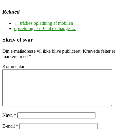
Related
←
trådløs opladning af mobilen
opsætning af n97 til exchange
→
Skriv et svar
Din e-mailadresse vil ikke blive publiceret.
Krævede felter er
markeret med
*
Kommentar
Navn
*
E-mail
*