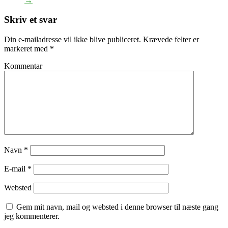
→
Skriv et svar
Din e-mailadresse vil ikke blive publiceret.
Krævede felter er
markeret med
*
Kommentar
Navn
*
E-mail
*
Websted
Gem mit navn, mail og websted i denne browser til næste gang
jeg kommenterer.