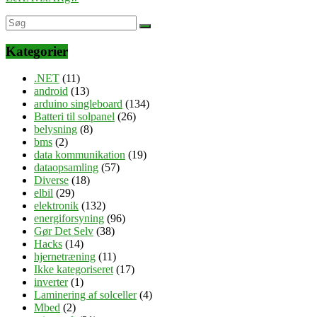
Kategorier
.NET
(11)
android
(13)
arduino singleboard
(134)
Batteri til solpanel
(26)
belysning
(8)
bms
(2)
data kommunikation
(19)
dataopsamling
(57)
Diverse
(18)
elbil
(29)
elektronik
(132)
energiforsyning
(96)
Gør Det Selv
(38)
Hacks
(14)
hjernetræning
(11)
Ikke kategoriseret
(17)
inverter
(1)
Laminering af solceller
(4)
Mbed
(2)