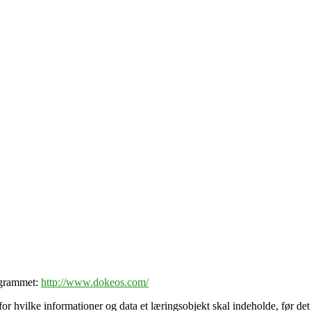
ogrammet:
http://www.dokeos.com/
for hvilke informationer og data et læringsobjekt skal indeholde, fø