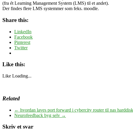
(fra ét Learning Management System (LMS) til et andet).
Der findes flere LMS systemmer som feks. moodle.
Share this:
LinkedIn
Facebook
Pinterest
Twitter
Like this:
Like
Loading...
Related
←
hvordan laves port forward i cybercity router til nas harddis
Neurofeedback byg selv
→
Skriv et svar