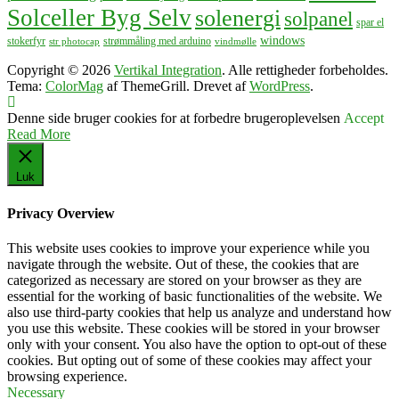
Solceller Byg Selv
solenergi
solpanel
spar el
windows
stokerfyr
strømmåling med arduino
str photocap
vindmølle
Copyright © 2026
Vertikal Integration
. Alle rettigheder forbeholdes.
Tema:
ColorMag
af ThemeGrill. Drevet af
WordPress
.
Denne side bruger cookies for at forbedre brugeroplevelsen
Accept
Read More
Luk
Privacy Overview
This website uses cookies to improve your experience while you
navigate through the website. Out of these, the cookies that are
categorized as necessary are stored on your browser as they are
essential for the working of basic functionalities of the website. We
also use third-party cookies that help us analyze and understand how
you use this website. These cookies will be stored in your browser
only with your consent. You also have the option to opt-out of these
cookies. But opting out of some of these cookies may affect your
browsing experience.
Necessary