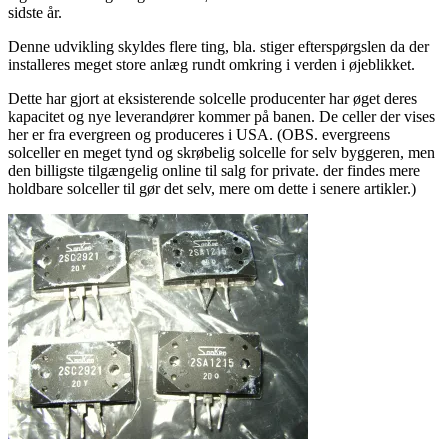
sidste år.
Denne udvikling skyldes flere ting, bla. stiger efterspørgslen da der
installeres meget store anlæg rundt omkring i verden i øjeblikket.
Dette har gjort at eksisterende solcelle producenter har øget deres
kapacitet og nye leverandører kommer på banen. De celler der vises
her er fra evergreen og produceres i USA. (OBS. evergreens
solceller en meget tynd og skrøbelig solcelle for selv byggeren, men
den billigste tilgængelig online til salg for private. der findes mere
holdbare solceller til gør det selv, mere om dette i senere artikler.)