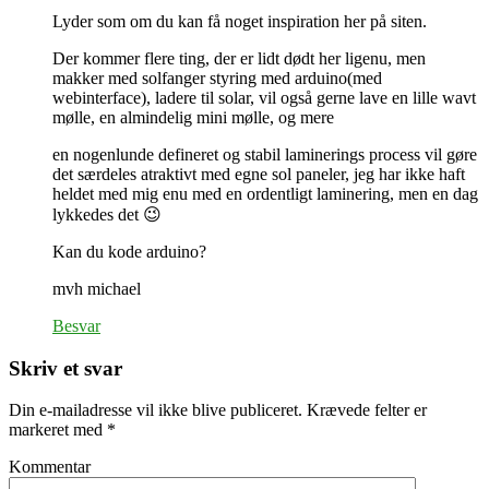
Lyder som om du kan få noget inspiration her på siten.
Der kommer flere ting, der er lidt dødt her ligenu, men
makker med solfanger styring med arduino(med
webinterface), ladere til solar, vil også gerne lave en lille wavt
mølle, en almindelig mini mølle, og mere
en nogenlunde defineret og stabil laminerings process vil gøre
det særdeles atraktivt med egne sol paneler, jeg har ikke haft
heldet med mig enu med en ordentligt laminering, men en dag
lykkedes det 😉
Kan du kode arduino?
mvh michael
Besvar
Skriv et svar
Din e-mailadresse vil ikke blive publiceret.
Krævede felter er
markeret med
*
Kommentar