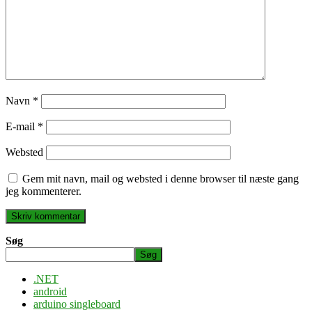
Navn
*
E-mail
*
Websted
Gem mit navn, mail og websted i denne browser til næste gang
jeg kommenterer.
Søg
Søg
.NET
android
arduino singleboard