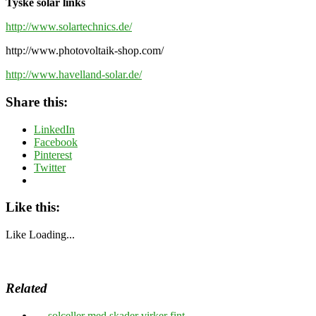
Tyske solar links
http://www.solartechnics.de/
http://www.photovoltaik-shop.com/
http://www.havelland-solar.de/
Share this:
LinkedIn
Facebook
Pinterest
Twitter
Like this:
Like
Loading...
Related
←
solceller med skader virker fint