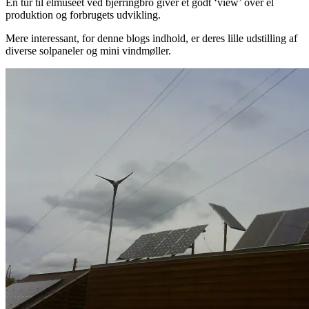
En tur til elmuseet ved bjerringbro giver et godt ‘view’ over el
produktion og forbrugets udvikling.
Mere interessant, for denne blogs indhold, er deres lille udstilling af
diverse solpaneler og mini vindmøller.