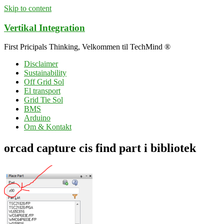
Skip to content
Vertikal Integration
First Pricipals Thinking, Velkommen til TechMind ®
Disclaimer
Sustainability
Off Grid Sol
El transport
Grid Tie Sol
BMS
Arduino
Om & Kontakt
orcad capture cis find part i bibliotek