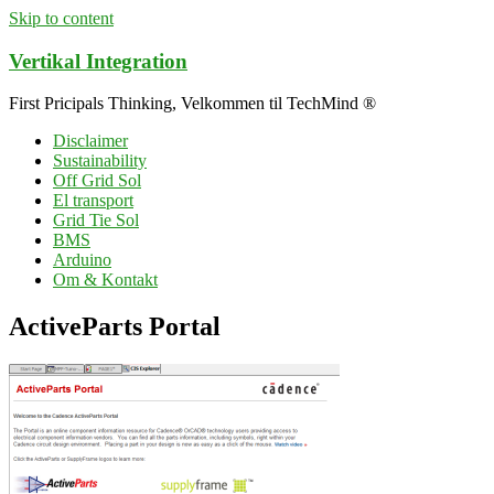
Skip to content
Vertikal Integration
First Pricipals Thinking, Velkommen til TechMind ®
Disclaimer
Sustainability
Off Grid Sol
El transport
Grid Tie Sol
BMS
Arduino
Om & Kontakt
ActiveParts Portal