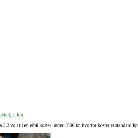
cykel
,
LiIon
 3,2 volt til en elbil koster under 1500 kr, hvorfor koster et standard li