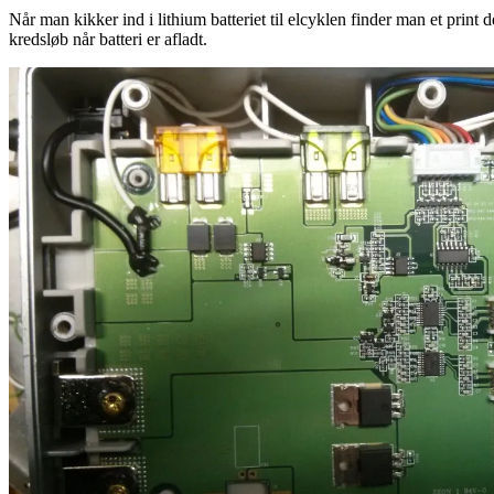
Når man kikker ind i lithium batteriet til elcyklen finder man et print
kredsløb når batteri er afladt.