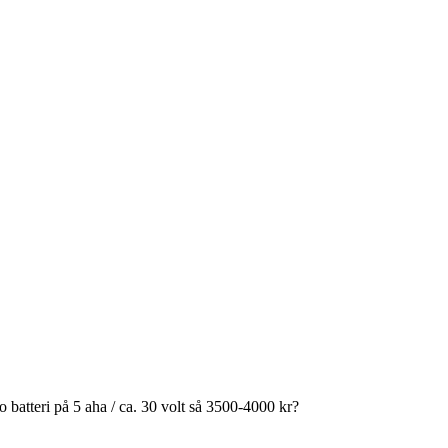
po batteri på 5 aha / ca. 30 volt så 3500-4000 kr?