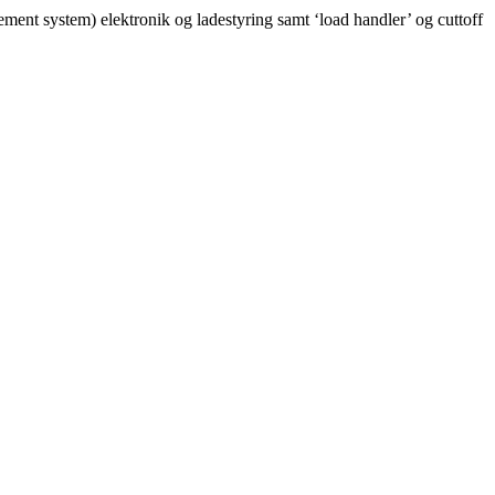
gement system) elektronik og ladestyring samt ‘load handler’ og cuttoff