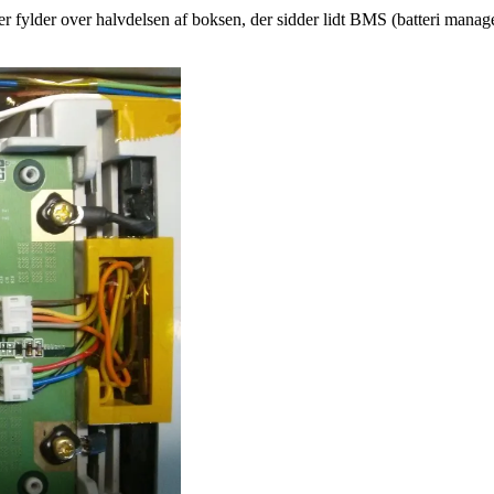
 der fylder over halvdelsen af boksen, der sidder lidt BMS (batteri mana