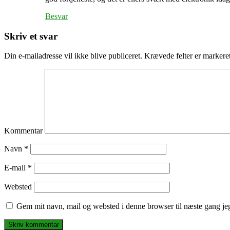
Besvar
Skriv et svar
Din e-mailadresse vil ikke blive publiceret.
Krævede felter er marker
Kommentar
Navn
*
E-mail
*
Websted
Gem mit navn, mail og websted i denne browser til næste gang j