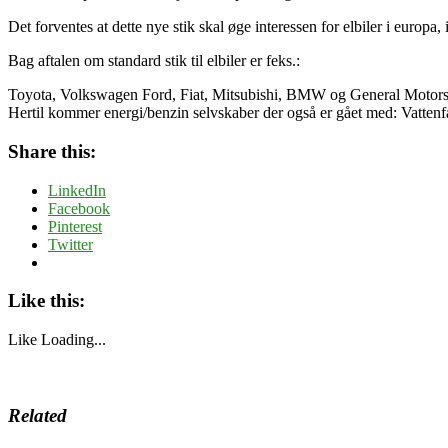
Det forventes at dette nye stik skal øge interessen for elbiler i europa
Bag aftalen om standard stik til elbiler er feks.:
Toyota, Volkswagen Ford, Fiat, Mitsubishi, BMW og General Motors
Hertil kommer energi/benzin selvskaber der også er gået med: Vatte
Share this:
LinkedIn
Facebook
Pinterest
Twitter
Like this:
Like
Loading...
Related