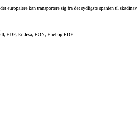
, idet europaiere kan transportere sig fra det sydligste spanien til skadi
.
nfall, EDF, Endesa, EON, Enel og EDF