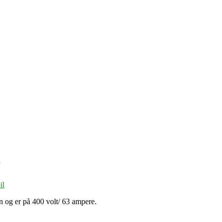
r
il
ben og er på 400 volt/ 63 ampere.