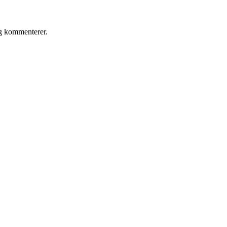
eg kommenterer.