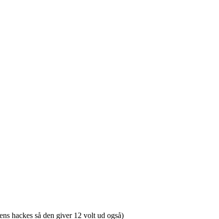
gtens hackes så den giver 12 volt ud også)