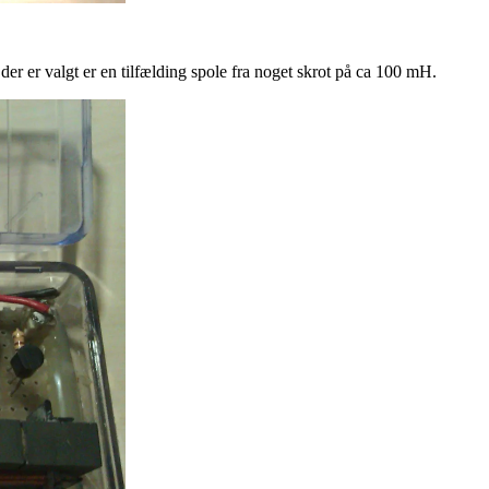
er er valgt er en tilfælding spole fra noget skrot på ca 100 mH.