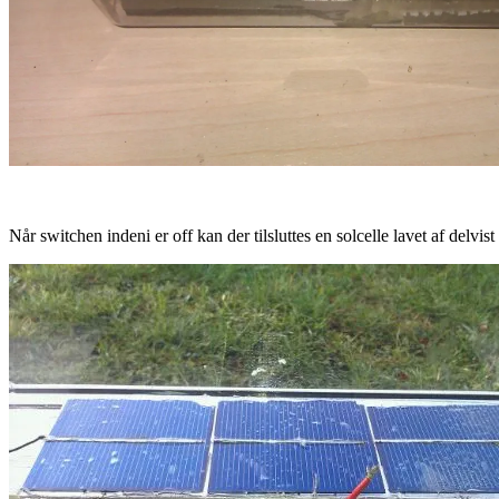
Når switchen indeni er off kan der tilsluttes en solcelle lavet af delvis