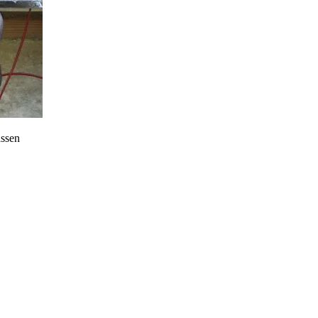
assen