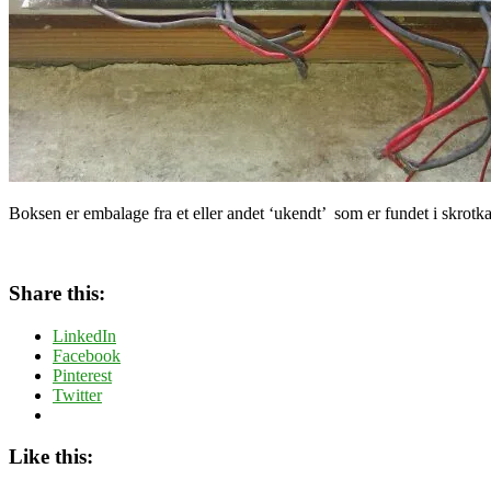
Boksen
er embalage fra et eller andet ‘ukendt’ som er fundet i skrotk
Share this:
LinkedIn
Facebook
Pinterest
Twitter
Like this: