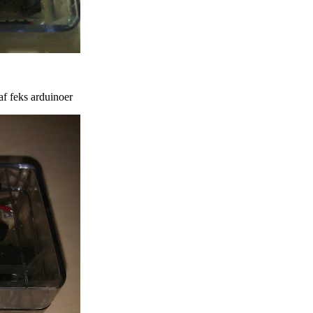
 af feks arduinoer