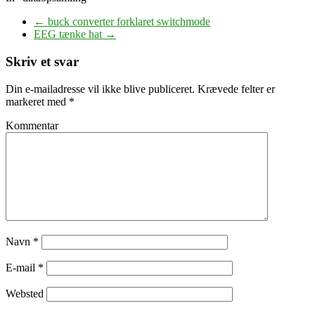
←
buck converter forklaret switchmode
EEG tænke hat
→
Skriv et svar
Din e-mailadresse vil ikke blive publiceret.
Krævede felter er
markeret med
*
Kommentar
Navn
*
E-mail
*
Websted