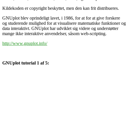
Kildekoden er copyright beskyttet, men den kan frit distribueres.
GNUplot blev oprindeligt lavet, i 1986, for at for at give forskere
og studerende mulighed for at visualisere matematiske funktioner og
data interaktivt. GNUplot har udviklet sig videre og understøtter
mange ikke interaktive anvendelser, såsom web-scripting.
http://www.gnuplot.info/
GNUplot tutorial 1 af 5: